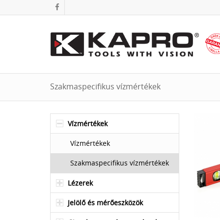
Szakmaspecifikus vízmértékek
Vízmértékek
Vízmértékek
Szakmaspecifikus vízmértékek
Lézerek
Jelölő és mérőeszközök