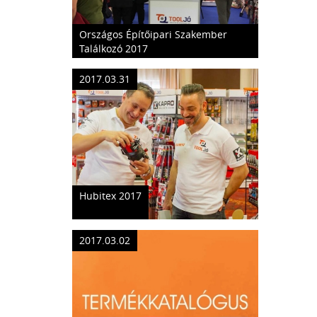
Országos Építőipari Szakember
Találkozó 2017
2017.03.31
Hubitex 2017
2017.03.02