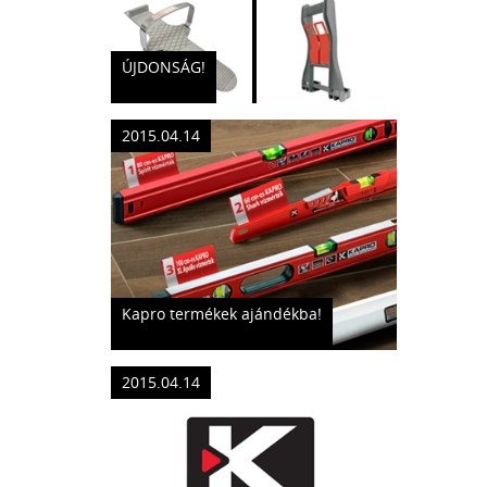
ÚJDONSÁG!
2015.04.14
Kapro termékek ajándékba!
2015.04.14