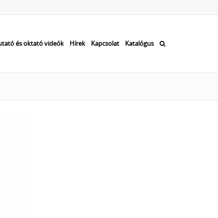
tató és oktató videók
Hírek
Kapcsolat
Katalógus