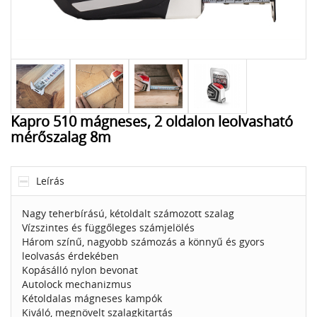
Kapro 510 mágneses, 2 oldalon leolvasható
mérőszalag 8m
Leírás
Nagy teherbírású, kétoldalt számozott szalag
Vízszintes és függőleges számjelölés
Három színű, nagyobb számozás a könnyű és gyors
leolvasás érdekében
Kopásálló nylon bevonat
Autolock mechanizmus
Kétoldalas mágneses kampók
Kiváló, megnövelt szalagkitartás