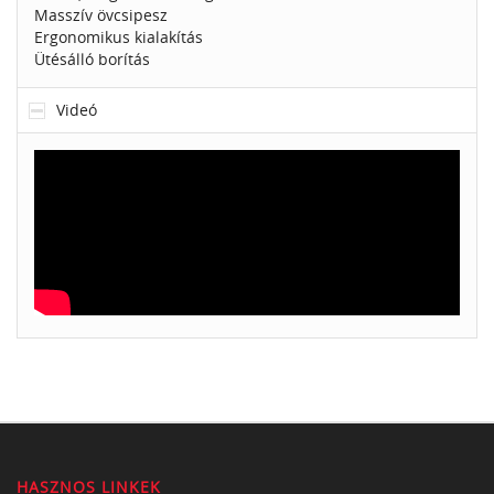
Masszív övcsipesz
Ergonomikus kialakítás
Ütésálló borítás
Videó
HASZNOS LINKEK