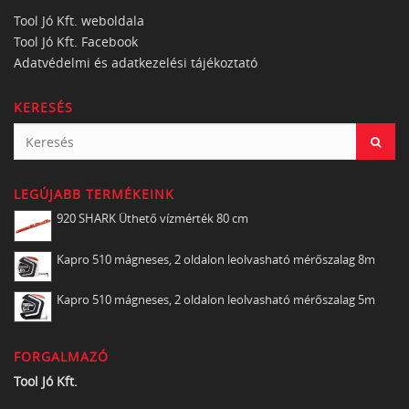
Tool Jó Kft. weboldala
Tool Jó Kft. Facebook
Adatvédelmi és adatkezelési tájékoztató
KERESÉS
LEGÚJABB TERMÉKEINK
920 SHARK Üthető vízmérték 80 cm
Kapro 510 mágneses, 2 oldalon leolvasható mérőszalag 8m
Kapro 510 mágneses, 2 oldalon leolvasható mérőszalag 5m
FORGALMAZÓ
Tool Jó Kft.