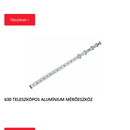
Részletek
630 TELESZKÓPOS ALUMÍNIUM MÉRŐESZKÖZ