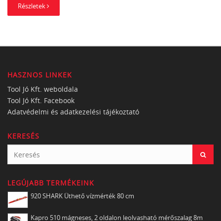
Részletek
HASZNOS LINKEK
Tool Jó Kft. weboldala
Tool Jó Kft. Facebook
Adatvédelmi és adatkezelési tájékoztató
KERESÉS
LEGÚJABB TERMÉKEINK
920 SHARK Üthető vízmérték 80 cm
Kapro 510 mágneses, 2 oldalon leolvasható mérőszalag 8m