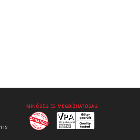
MINŐSÉG ÉS MEGBÍZHATÓSÁG
2119