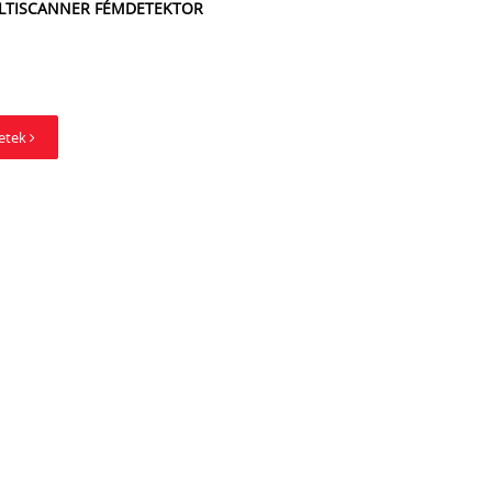
LTISCANNER FÉMDETEKTOR
letek