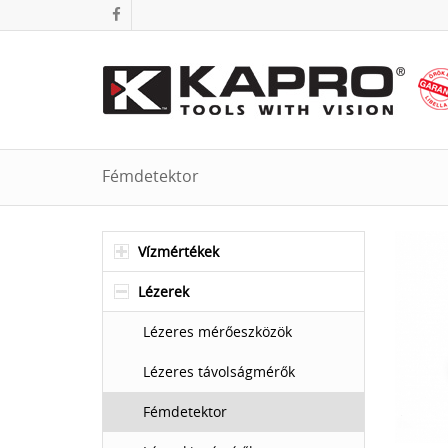
Fémdetektor
Vízmértékek
Lézerek
Lézeres mérőeszközök
Lézeres távolságmérők
Fémdetektor