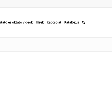
tató és oktató videók
Hírek
Kapcsolat
Katalógus