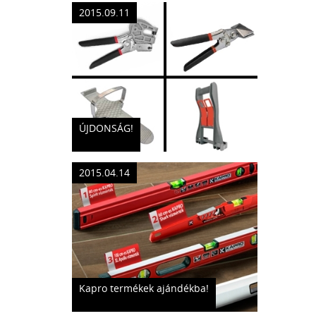
2015.09.11
ÚJDONSÁG!
2015.04.14
Kapro termékek ajándékba!