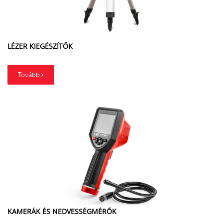
LÉZER KIEGÉSZÍTŐK
Tovább
KAMERÁK ÉS NEDVESSÉGMÉRŐK