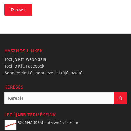
Tovább
HASZNOS LINKEK
Tool Jó Kft. weboldala
Tool Jó Kft. Facebook
Adatvédelmi és adatkezelési tájékoztató
KERESÉS
LEGÚJABB TERMÉKEINK
920 SHARK Üthető vízmérték 80 cm