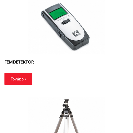
FÉMDETEKTOR
Tovább