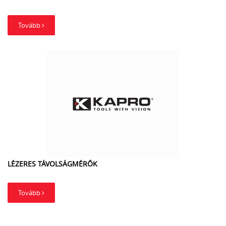
Tovább
LÉZERES TÁVOLSÁGMÉRŐK
Tovább